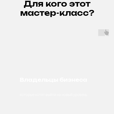
Для кого этот
мастер-класс?
Владельцы бизнеса
которые хотят выйти на новый уровень