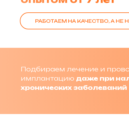
РАБОТАЕМ НА КАЧЕСТВО, А НЕ 
Подбираем лечение и пров
имплантацию
даже при на
хронических заболеваний