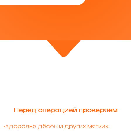
Перед операцией проверяем
-здоровье дёсен и других мягких