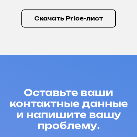
Скачать Price-лист
Сайт разработан консалтинговой компанией
«Центр Развития Предпринимателей»
Оставьте ваши
контактные данные
и напишите вашу
проблему.