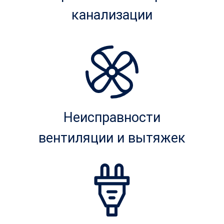
канализации
Неисправности
вентиляции и вытяжек