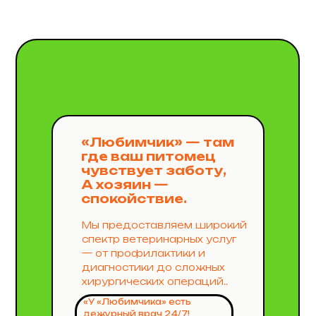
«Любимчик» — там
где ваш питомец
чувствует заботу,
А хозяин —
спокойствие.
Мы предоставляем широкий
спектр ветеринарных услуг
— от профилактики и
диагностики до сложных
хирургических операций..
«У «Любимчика» есть
дежурный врач 24/7!