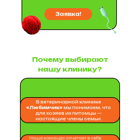
Заявка!
Почему выбирают
нашу клинику?
В ветеринарной клинике
«Любимчик»
мы понимаем, что
для хозяев их питомцы —
настоящие члены семьи.
Наша команда сочетает в себе