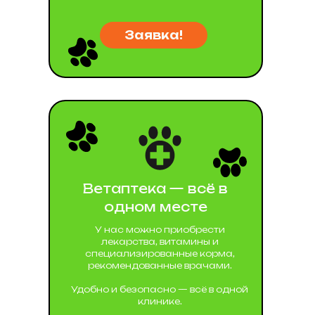
Заявка!
Ветаптека — всё в
одном месте
У нас можно приобрести
лекарства, витамины и
специализированные корма,
рекомендованные врачами.
Удобно и безопасно — всё в одной
клинике.