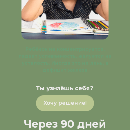
Ребёнок не концентрируется,
падает успеваемость, жалуется на
усталость. Иногда это не лень, а
дефицит железа
Ты узнаёшь себя?
Хочу решение!
Через 90 дней