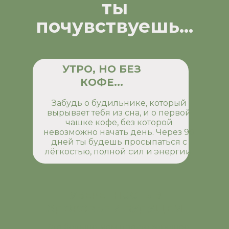
ты
почувствуешь...
УТРО, НО БЕЗ
КОФЕ...
Забудь о будильнике, который
вырывает тебя из сна, и о первой
чашке кофе, без которой
невозможно начать день. Через 90
дней ты будешь просыпаться с
лёгкостью, полной сил и энергии.
УВЕРЕННОСТЬ В
ЗДОРОВЬЕ И БУДУЩЕМ
Это больше, чем просто хорошее