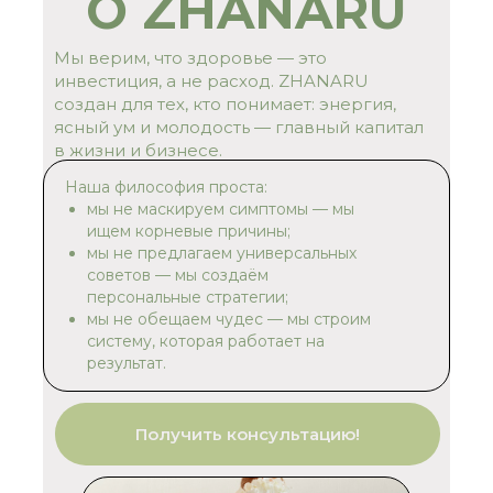
О ZHANARU
Мы верим, что здоровье — это
инвестиция, а не расход. ZHANARU
создан для тех, кто понимает: энергия,
ясный ум и молодость — главный капитал
в жизни и бизнесе.
Наша философия проста:
мы не маскируем симптомы — мы
ищем корневые причины;
мы не предлагаем универсальных
советов — мы создаём
персональные стратегии;
мы не обещаем чудес — мы строим
систему, которая работает на
результат.
Получить консультацию!