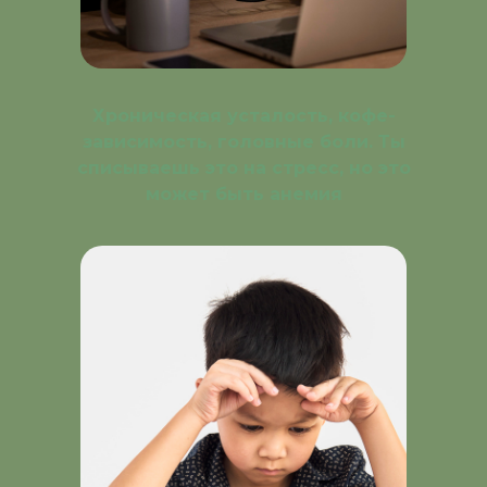
Хроническая усталость, кофе-
зависимость, головные боли. Ты
списываешь это на стресс, но это
может быть анемия