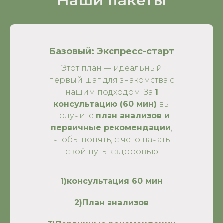
Наши пакеты
Базовый: Экспресс-старт
Этот план — идеальный
первый шаг для знакомства с
нашим подходом. За
1
консультацию (60 мин)
вы
получите
план анализов и
первичные рекомендации
,
чтобы понять, с чего начать
свой путь к здоровью
1)консультация 60 мин
2)План анализов